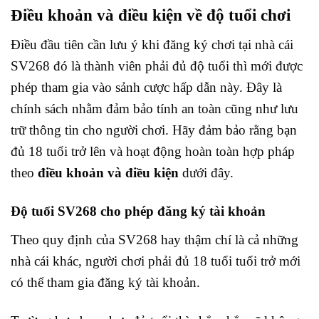
Điều khoản và điều kiện về độ tuổi chơi
Điều đầu tiên cần lưu ý khi đăng ký chơi tại nhà cái
SV268 đó là thành viên phải đủ độ tuổi thì mới được
phép tham gia vào sảnh cược hấp dẫn này. Đây là
chính sách nhằm đảm bảo tính an toàn cũng như lưu
trữ thông tin cho người chơi. Hãy đảm bảo rằng bạn
đủ 18 tuổi trở lên và hoạt động hoàn toàn hợp pháp
theo
điều khoản và điều kiện
dưới đây.
Độ tuổi SV268 cho phép đăng ký tài khoản
Theo quy định của SV268 hay thậm chí là cả những
nhà cái khác, người chơi phải đủ 18 tuổi tuổi trở mới
có thể tham gia đăng ký tài khoản.