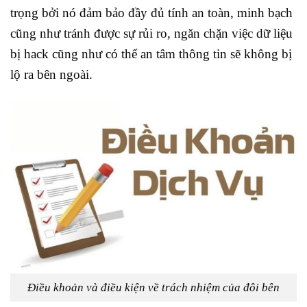
trọng bởi nó đảm bảo đầy đủ tính an toàn, minh bạch
cũng như tránh được sự rủi ro, ngăn chặn việc dữ liệu
bị hack cũng như có thể an tâm thông tin sẽ không bị
lộ ra bên ngoài.
Điều khoản và điều kiện về trách nhiệm của đôi bên