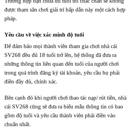
Trường hợp bạn chưa đủ tuổi thì chắc chắn sẽ không
được tham sân chơi giải trí hấp dẫn này một cách hợp
pháp.
Yêu cầu về việc xác minh độ tuổi
Để đảm bảo mọi thành viên tham gia chơi nhà cái
SV268 đều đủ 18 tuổi trở lên, hệ thống đã đưa ra
những thông tin liên quan đến tuổi của người chơi
trong quá trình đăng ký tài khoản, yêu cầu họ phải
điền đầy đủ, chính xác.
Bên cạnh đó khi người chơi thao tác nạp/ rút tiền, nhà
cái SV268 cũng sẽ đưa ra biểu mẫu thông tin có bao
gồm độ tuổi và yêu cầu thành viên phải điền vào
chuẩn nhất.