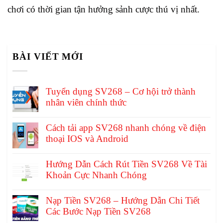
chơi có thời gian tận hưởng sảnh cược thú vị nhất.
BÀI VIẾT MỚI
Tuyển dụng SV268 – Cơ hội trở thành
nhân viên chính thức
Cách tải app SV268 nhanh chóng về điện
thoại IOS và Android
Hướng Dẫn Cách Rút Tiền SV268 Về Tài
Khoản Cực Nhanh Chóng
Nạp Tiền SV268 – Hướng Dẫn Chi Tiết
Các Bước Nạp Tiền SV268