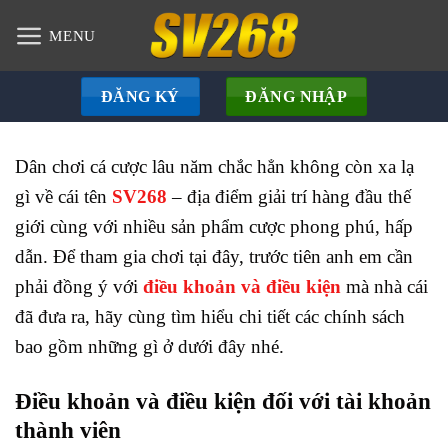
Skip
MENU
to
content
ĐĂNG KÝ
ĐĂNG NHẬP
Dân chơi cá cược lâu năm chắc hẳn không còn xa lạ
gì về cái tên
SV268
– địa điểm giải trí hàng đầu thế
giới cùng với nhiều sản phẩm cược phong phú, hấp
dẫn. Để tham gia chơi tại đây, trước tiên anh em cần
phải đồng ý với
điều khoản và điều kiện
mà nhà cái
đã đưa ra, hãy cùng tìm hiểu chi tiết các chính sách
bao gồm những gì ở dưới đây nhé.
Điều khoản và điều kiện đối với tài khoản
thành viên